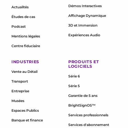
Démos Interactives
Actualités
Affichage Dynamique
Études de cas
3D et Immersion
Podcast
Expériences Audio
Mentions légales
Centre fiduciaire
INDUSTRIES
PRODUITS ET
LOGICIELS
Vente au Détail
Série 6
Transport
Série 5
Entreprise
Garantie de 5 ans
Musées
BrightSignOS™
Espaces Publics
Services professionnels
Banque et finance
Services d'abonnement