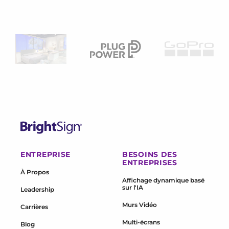
BrightSign®
ENTREPRISE
BESOINS DES
ENTREPRISES
À Propos
Affichage dynamique basé
sur l'IA
Leadership
Murs Vidéo
Carrières
Multi-écrans
Blog