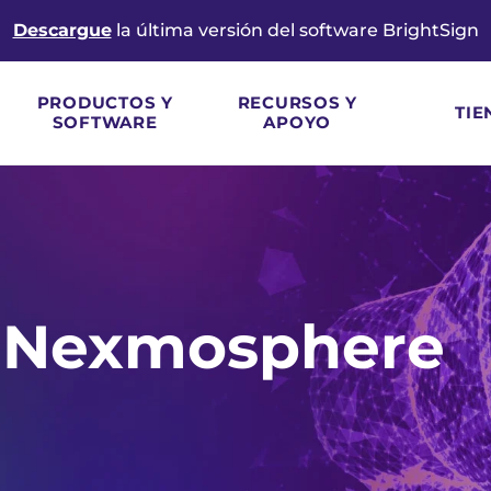
Descargue
la última versión del software BrightSign
PRODUCTOS Y
RECURSOS Y
TIE
SOFTWARE
APOYO
y Nexmosphere