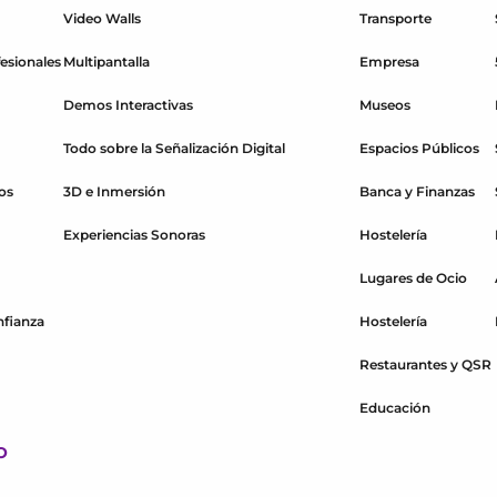
Video Walls
Transporte
esionales
Multipantalla
Empresa
Demos Interactivas
Museos
Todo sobre la Señalización Digital
Espacios Públicos
os
3D e Inmersión
Banca y Finanzas
Experiencias Sonoras
Hostelería
Lugares de Ocio
nfianza
Hostelería
Restaurantes y QSR
Educación
O