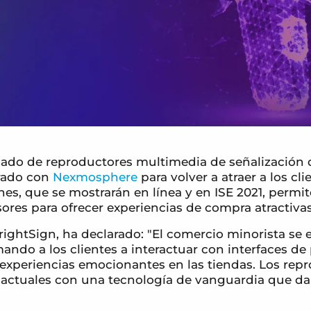
cado de reproductores multimedia de señalización d
grado con
Nexmosphere
para volver a atraer a los cli
s, que se mostrarán en línea y en ISE 2021, permite
sores para ofrecer experiencias de compra atractiva
rightSign, ha declarado: "El comercio minorista se
o a los clientes a interactuar con interfaces de p
xperiencias emocionantes en las tiendas. Los repr
ctuales con una tecnología de vanguardia que dará 