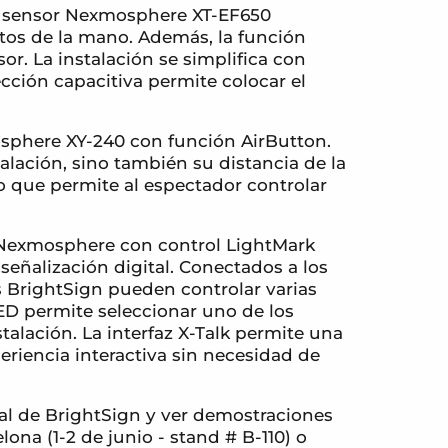
evo sensor Nexmosphere XT-EF650
ntos de la mano. Además, la función
r. La instalación se simplifica con
ección capacitiva permite colocar el
osphere XY-240 con función AirButton.
talación, sino también su distancia de la
o que permite al espectador controlar
 Nexmosphere con control LightMark
señalización digital. Conectados a los
s BrightSign pueden controlar varias
ED permite seleccionar uno de los
alación. La interfaz X-Talk permite una
riencia interactiva sin necesidad de
al de BrightSign y ver demostraciones
elona (1-2 de junio - stand # B-110) o