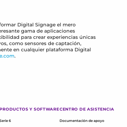
formar Digital Signage el mero
nteresante gama de aplicaciones
xibilidad para crear experiencias únicas
ivos, como sensores de captación,
ente en cualquier plataforma Digital
e.com
.
PRODUCTOS Y SOFTWARE
CENTRO DE ASISTENCIA
Serie 6
Documentación de apoyo