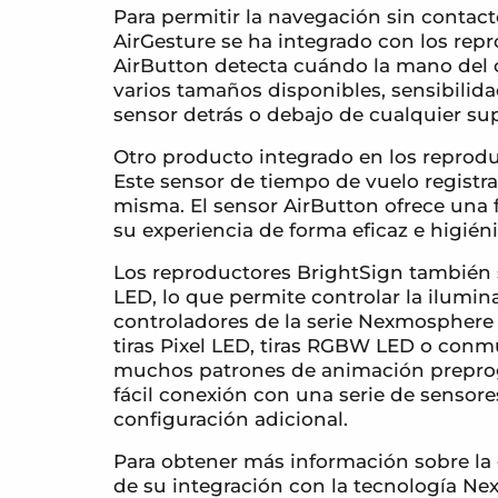
Para permitir la navegación sin contac
AirGesture se ha integrado con los repr
AirButton detecta cuándo la mano del cl
varios tamaños disponibles, sensibilida
sensor detrás o debajo de cualquier sup
Otro producto integrado en los reprod
Este sensor de tiempo de vuelo registra 
misma. El sensor AirButton ofrece una 
su experiencia de forma eficaz e higiéni
Los reproductores BrightSign también 
LED, lo que permite controlar la ilumin
controladores de la serie Nexmosphere 
tiras Pixel LED, tiras RGBW LED o conm
muchos patrones de animación preprogra
fácil conexión con una serie de sensor
configuración adicional.
Para obtener más información sobre la
de su integración con la tecnología Ne