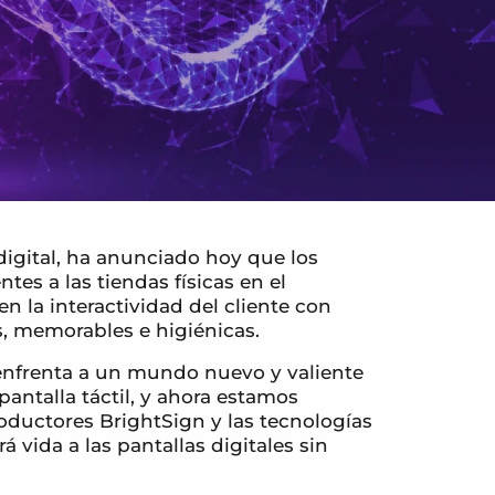
igital, ha anunciado hoy que los
entes a las tiendas físicas en el
n la interactividad del cliente con
s, memorables e higiénicas.
 enfrenta a un mundo nuevo y valiente
antalla táctil, y ahora estamos
oductores BrightSign y las tecnologías
vida a las pantallas digitales sin