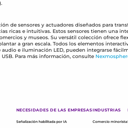
.
ión de sensores y actuadores diseñados para trans
as ricas e intuitivas. Estos sensores tienen una i
comercios y museos. Su versátil colección ofrece fle
plantar a gran escala. Todos los elementos interact
audio e iluminación LED, pueden integrarse fácilm
 USB. Para más información, consulte
Nexmospher
NECESIDADES DE LAS EMPRESAS
INDUSTRIAS
Señalización habilitada por IA
Comercio minorista