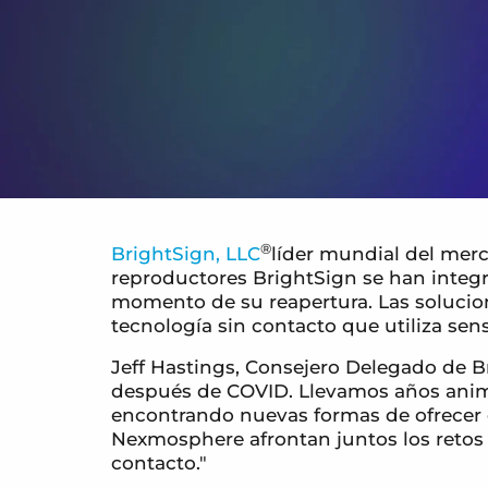
®
BrightSign, LLC
líder mundial del mer
reproductores BrightSign se han inte
momento de su reapertura. Las solucione
tecnología sin contacto que utiliza sen
Jeff Hastings, Consejero Delegado de B
después de COVID. Llevamos años animand
encontrando nuevas formas de ofrecer e
Nexmosphere afrontan juntos los retos a
contacto."