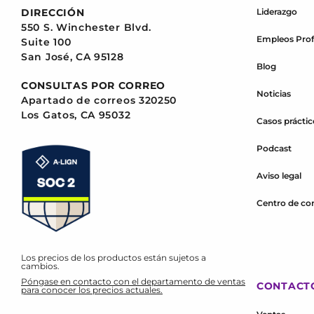
Liderazgo
DIRECCIÓN
550 S. Winchester Blvd.
Empleos Prof
Suite 100
San José, CA 95128
Blog
CONSULTAS POR CORREO
Noticias
Apartado de correos 320250
Los Gatos, CA 95032
Casos práctic
Podcast
Aviso legal
Centro de co
Los precios de los productos están sujetos a
cambios.
Póngase en contacto con el departamento de ventas
CONTACT
para conocer los precios actuales.